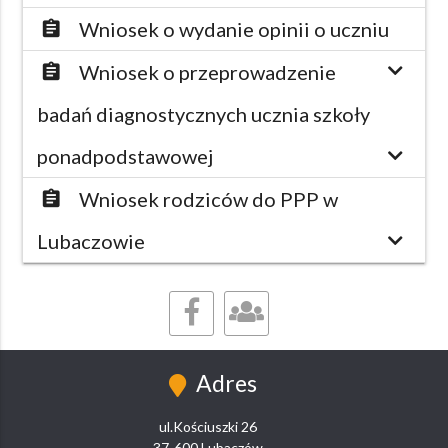
Wniosek o wydanie opinii o uczniu
assignment
Wniosek o przeprowadzenie
assignment
badań diagnostycznych ucznia szkoły
ponadpodstawowej
Wniosek rodziców do PPP w
assignment
Lubaczowie
Adres
ul.Kościuszki 26
37-600 Lubaczów